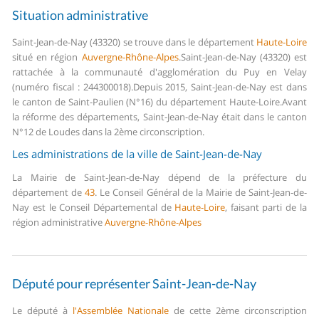
Situation administrative
Saint-Jean-de-Nay (43320) se trouve dans le département
Haute-Loire
situé en région
Auvergne-Rhône-Alpes
.
Saint-Jean-de-Nay (43320) est
rattachée à la communauté d'agglomération du Puy en Velay
(numéro fiscal : 244300018).
Depuis 2015, Saint-Jean-de-Nay est dans
le canton de Saint-Paulien (N°16) du département Haute-Loire.
Avant
la réforme des départements, Saint-Jean-de-Nay était dans le canton
N°12 de Loudes dans la 2ème circonscription.
Les administrations de la ville de Saint-Jean-de-Nay
La Mairie de Saint-Jean-de-Nay dépend de la préfecture du
département de
43
.
Le Conseil Général de la Mairie de Saint-Jean-de-
Nay est le Conseil Départemental de
Haute-Loire
, faisant parti de la
région administrative
Auvergne-Rhône-Alpes
Député pour représenter Saint-Jean-de-Nay
Le député à
l'Assemblée Nationale
de cette 2ème circonscription