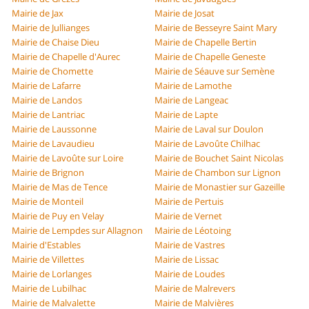
Mairie de Jax
Mairie de Josat
Mairie de Jullianges
Mairie de Besseyre Saint Mary
Mairie de Chaise Dieu
Mairie de Chapelle Bertin
Mairie de Chapelle d'Aurec
Mairie de Chapelle Geneste
Mairie de Chomette
Mairie de Séauve sur Semène
Mairie de Lafarre
Mairie de Lamothe
Mairie de Landos
Mairie de Langeac
Mairie de Lantriac
Mairie de Lapte
Mairie de Laussonne
Mairie de Laval sur Doulon
Mairie de Lavaudieu
Mairie de Lavoûte Chilhac
Mairie de Lavoûte sur Loire
Mairie de Bouchet Saint Nicolas
Mairie de Brignon
Mairie de Chambon sur Lignon
Mairie de Mas de Tence
Mairie de Monastier sur Gazeille
Mairie de Monteil
Mairie de Pertuis
Mairie de Puy en Velay
Mairie de Vernet
Mairie de Lempdes sur Allagnon
Mairie de Léotoing
Mairie d'Estables
Mairie de Vastres
Mairie de Villettes
Mairie de Lissac
Mairie de Lorlanges
Mairie de Loudes
Mairie de Lubilhac
Mairie de Malrevers
Mairie de Malvalette
Mairie de Malvières