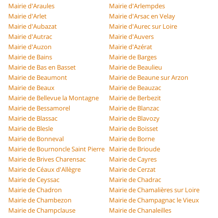
Mairie d'Araules
Mairie d'Arlempdes
Mairie d'Arlet
Mairie d'Arsac en Velay
Mairie d'Aubazat
Mairie d'Aurec sur Loire
Mairie d'Autrac
Mairie d'Auvers
Mairie d'Auzon
Mairie d'Azérat
Mairie de Bains
Mairie de Barges
Mairie de Bas en Basset
Mairie de Beaulieu
Mairie de Beaumont
Mairie de Beaune sur Arzon
Mairie de Beaux
Mairie de Beauzac
Mairie de Bellevue la Montagne
Mairie de Berbezit
Mairie de Bessamorel
Mairie de Blanzac
Mairie de Blassac
Mairie de Blavozy
Mairie de Blesle
Mairie de Boisset
Mairie de Bonneval
Mairie de Borne
Mairie de Bournoncle Saint Pierre
Mairie de Brioude
Mairie de Brives Charensac
Mairie de Cayres
Mairie de Céaux d'Allègre
Mairie de Cerzat
Mairie de Ceyssac
Mairie de Chadrac
Mairie de Chadron
Mairie de Chamalières sur Loire
Mairie de Chambezon
Mairie de Champagnac le Vieux
Mairie de Champclause
Mairie de Chanaleilles