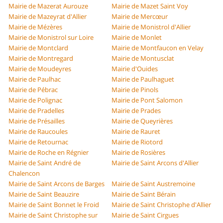
Mairie de Mazerat Aurouze
Mairie de Mazet Saint Voy
Mairie de Mazeyrat d'Allier
Mairie de Mercœur
Mairie de Mézères
Mairie de Monistrol d'Allier
Mairie de Monistrol sur Loire
Mairie de Monlet
Mairie de Montclard
Mairie de Montfaucon en Velay
Mairie de Montregard
Mairie de Montusclat
Mairie de Moudeyres
Mairie d'Ouides
Mairie de Paulhac
Mairie de Paulhaguet
Mairie de Pébrac
Mairie de Pinols
Mairie de Polignac
Mairie de Pont Salomon
Mairie de Pradelles
Mairie de Prades
Mairie de Présailles
Mairie de Queyrières
Mairie de Raucoules
Mairie de Rauret
Mairie de Retournac
Mairie de Riotord
Mairie de Roche en Régnier
Mairie de Rosières
Mairie de Saint André de
Mairie de Saint Arcons d'Allier
Chalencon
Mairie de Saint Arcons de Barges
Mairie de Saint Austremoine
Mairie de Saint Beauzire
Mairie de Saint Bérain
Mairie de Saint Bonnet le Froid
Mairie de Saint Christophe d'Allier
Mairie de Saint Christophe sur
Mairie de Saint Cirgues