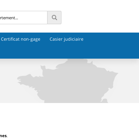
Certificat non-gage
Casier judiciaire
nnes
.