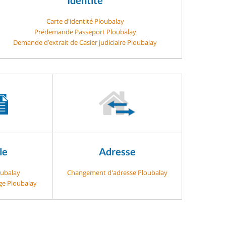
Carte d'identité Ploubalay
Prédemande Passeport Ploubalay
Demande d’extrait de Casier judiciaire Ploubalay
le
Adresse
oubalay
Changement d'adresse Ploubalay
age Ploubalay