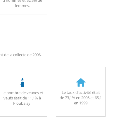
d'hommes et 52,5% de
femmes.
 de la collecte de 2006.
Le taux d'activité était
Le nombre de veuves et
de 73,1% en 2006 et 65,1
veufs était de 11,1% à
en 1999
Ploubalay.