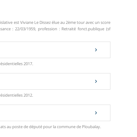
islative est Viviane Le Dissez élue au 2ème tour avec un score
sance : 22/03/1959, profession : Retraité fonct.publique (sf
ésidentielles 2017.
ésidentielles 2012.
didats au poste de député pour la commune de Ploubalay.