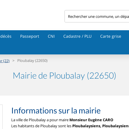
 décès
Passeport
CNI
Cadastre / PLU
Carte grise
>
Ploubalay (22650)
r (22)
Mairie de Ploubalay (22650)
Informations sur la mairie
La ville de Ploubalay a pour maire
Monsieur Eugène CARO
Les habitants de Ploubalay sont les
Ploubalaysiens, Ploubalaysie