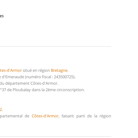
es
tes-d'Armor
situé en région
Bretagne
.
d'Emeraude (numéro fiscal : 243500725).
) du département Côtes-d'Armor.
°37 de Ploubalay dans la 2ème circonscription.
2
.
Départemental de
Côtes-d'Armor
, faisant parti de la région