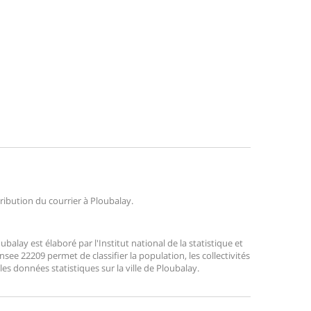
tribution du courrier à Ploubalay.
lay est élaboré par l'Institut national de la statistique et
ee 22209 permet de classifier la population, les collectivités
 les données statistiques sur la ville de Ploubalay.