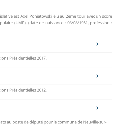
islative est Axel Poniatowski élu au 2ème tour avec un score
aire (UMP). (date de naissance : 03/08/1951, profession :
tions Présidentielles 2017.
tions Présidentielles 2012.
didats au poste de député pour la commune de Neuville-sur-