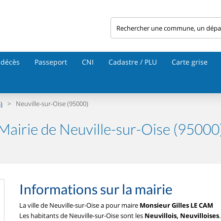
 décès
Passeport
CNI
Cadastre / PLU
Carte grise
>
Neuville-sur-Oise (95000)
)
Mairie de Neuville-sur-Oise (95000
Informations sur la mairie
La ville de Neuville-sur-Oise a pour maire
Monsieur Gilles LE CAM
Les habitants de Neuville-sur-Oise sont les
Neuvillois, Neuvilloises
.