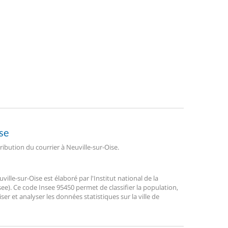
se
tribution du courrier à Neuville-sur-Oise.
le-sur-Oise est élaboré par l'Institut national de la
ee). Ce code Insee 95450 permet de classifier la population,
liser et analyser les données statistiques sur la ville de