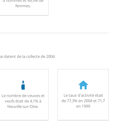
d'hommes et 49,5% de
femmes.
e datent de la collecte de 2004.
Le taux d'activité était
Le nombre de veuves et
de 77,3% en 2004 et 71,7
veufs était de 4,1% à
en 1999
Neuville-sur-Oise.