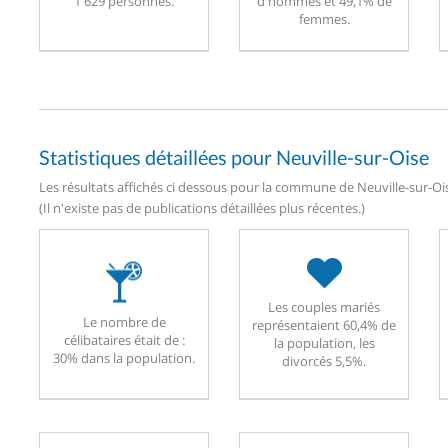
1 629 personnes.
d'hommes et 49,1% de
femmes.
Statistiques détaillées pour Neuville-sur-Oise
Les résultats affichés ci dessous pour la commune de Neuville-sur-Ois
(Il n'existe pas de publications détaillées plus récentes.)
Les couples mariés
Le nombre de
représentaient 60,4% de
célibataires était de :
la population, les
30% dans la population.
divorcés 5,5%.