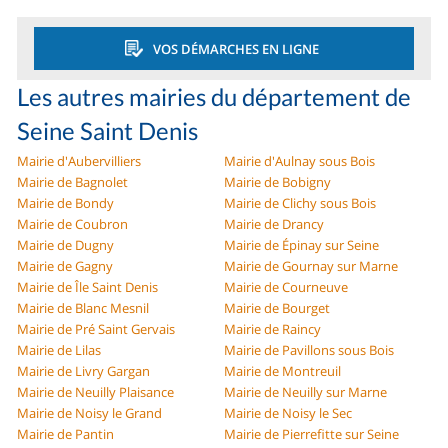
VOS DÉMARCHES EN LIGNE
Les autres mairies du département de
Seine Saint Denis
Mairie d'Aubervilliers
Mairie d'Aulnay sous Bois
Mairie de Bagnolet
Mairie de Bobigny
Mairie de Bondy
Mairie de Clichy sous Bois
Mairie de Coubron
Mairie de Drancy
Mairie de Dugny
Mairie de Épinay sur Seine
Mairie de Gagny
Mairie de Gournay sur Marne
Mairie de Île Saint Denis
Mairie de Courneuve
Mairie de Blanc Mesnil
Mairie de Bourget
Mairie de Pré Saint Gervais
Mairie de Raincy
Mairie de Lilas
Mairie de Pavillons sous Bois
Mairie de Livry Gargan
Mairie de Montreuil
Mairie de Neuilly Plaisance
Mairie de Neuilly sur Marne
Mairie de Noisy le Grand
Mairie de Noisy le Sec
Mairie de Pantin
Mairie de Pierrefitte sur Seine