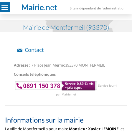
Site indépendant de l'administration
Mairie de Montfermeil (93370)
Contact
Adresse :
7 Place Jean Mermoz
93370 MONTFERMEIL
Conseils téléphoniques
Service fourni
par Mairie.net
Informations sur la mairie
La ville de Montfermeil a pour maire
Monsieur Xavier LEMOINE
Les