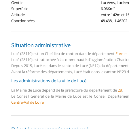
Gentile
Lucéens, Lucée
Superficie
6.06Km²
Altitude
entre 142m et 
Coordonnées
48.438 , 1.46202
Situation administrative
Lucé (28110) est un Chef-lieu de canton dans le département
Eure-et-
Lucé (28110) est rattachée à la communauté d'agglomération Chartre
Depuis 2015, Lucé est dans le canton de Lucé (N°12) du département 
Avant la réforme des départements, Lucé était dans le canton N°29 d
Les administrations de la ville de Lucé
La Mairie de Lucé dépend de la préfecture du département de
28
.
Le Conseil Général de la Mairie de Lucé est le Conseil Départeme
Centre-Val de Loire