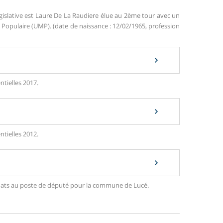
gislative est Laure De La Raudiere élue au 2ème tour avec un
opulaire (UMP). (date de naissance : 12/02/1965, profession
ntielles 2017.
ntielles 2012.
didats au poste de député pour la commune de Lucé.