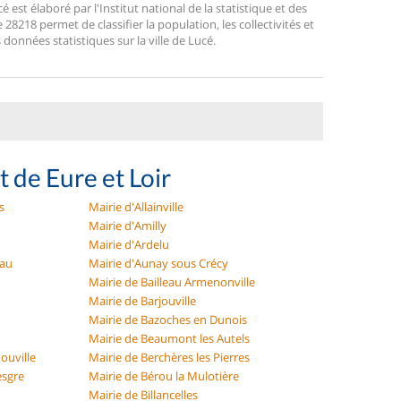
st élaboré par l'Institut national de la statistique et des
8218 permet de classifier la population, les collectivités et
s données statistiques sur la ville de Lucé.
 de Eure et Loir
s
Mairie d'Allainville
Mairie d'Amilly
Mairie d'Ardelu
eau
Mairie d'Aunay sous Crécy
Mairie de Bailleau Armenonville
Mairie de Barjouville
Mairie de Bazoches en Dunois
Mairie de Beaumont les Autels
ouville
Mairie de Berchères les Pierres
esgre
Mairie de Bérou la Mulotière
Mairie de Billancelles