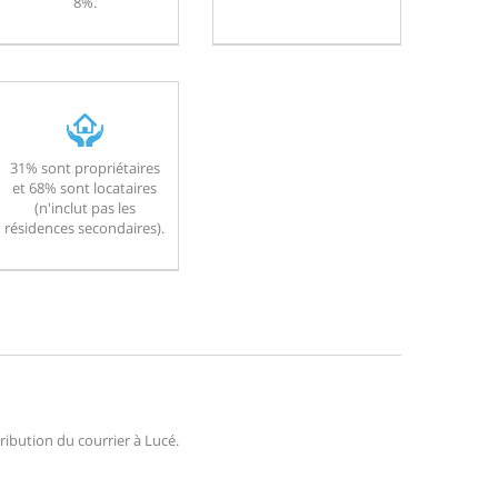
8%.
31% sont propriétaires
et 68% sont locataires
(n'inclut pas les
résidences secondaires).
tribution du courrier à Lucé.