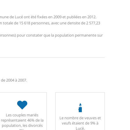
une de Lucé ont été fixées en 2009 et publiées en 2012.
on totale de 15 618 personnes, avec une densite de 2 577,23
0 personnes) pour constater que la population permanente sur
s de 2004 à 2007.
Les couples mariés
Le nombre de veuves et
représentaient 46% de la
veufs étaient de 9% à
population, les divorcés
Lucé.