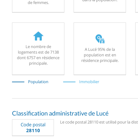
de femmes.
Le nombre de
A Lucé 95% de la
logements est de 7138
population est en
dont 6757 en résidence
résidence principale.
principale.
Population
Immobilier
Classification administrative de Lucé
Le code postal 28110 est utilisé pour la dis
Code postal
28110