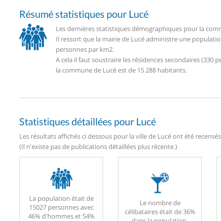
Résumé statistiques pour Lucé
Les dernières statistiques démographiques pour la comm
Il ressort que la mairie de Lucé administre une populati
personnes par km2.
A cela il faut soustraire les résidences secondaires (33
la commune de Lucé est de 15 288 habitants.
Statistiques détaillées pour Lucé
Les résultats affichés ci dessous pour la ville de Lucé ont été recensé
(Il n'existe pas de publications détaillées plus récente.)
La population était de
Le nombre de
15027 personnes avec
célibataires était de 36%
46% d'hommes et 54%
dans la population.