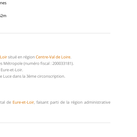
nnes
162m
Loir
situé en région
Centre-Val de Loire
.
s Métropole (numéro fiscal : 200033181).
Eure-et-Loir.
e Luce dans la 3ème circonscription.
ntal de
Eure-et-Loir
, faisant parti de la région administrative