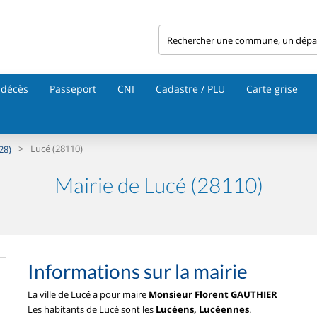
 décès
Passeport
CNI
Cadastre / PLU
Carte grise
>
Lucé (28110)
28)
Mairie de Lucé (28110)
Informations sur la mairie
La ville de Lucé a pour maire
Monsieur Florent GAUTHIER
Les habitants de Lucé sont les
Lucéens, Lucéennes
.