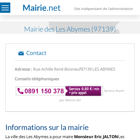
Site indépendant de l'administration
Mairie des Les Abymes (97139)
Contact
Adresse :
Rue Achille René Boisneuf
97139 LES ABYMES
Conseils téléphoniques
Service fourni
par Mairie.net
Informations sur la mairie
La ville des Les Abymes a pour maire
Monsieur Eric JALTON
Les