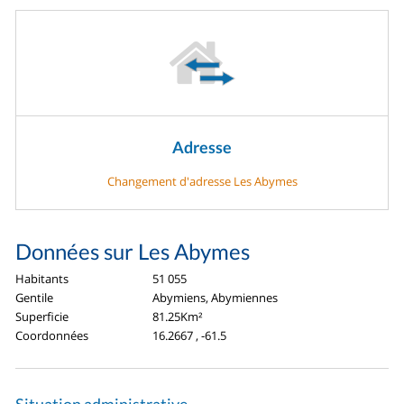
Adresse
Changement d'adresse Les Abymes
Données sur Les Abymes
Habitants
51 055
Gentile
Abymiens, Abymiennes
Superficie
81.25Km²
Coordonnées
16.2667 , -61.5