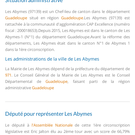
Situation administrative
Les Abymes (97139) est un Chef-lieu de canton dans le département
Guadeloupe
situé en région
Guadeloupe
.
Les Abymes (97139) est
rattachée à la communauté d'agglomération CAP Excellence (numéro
fiscal : 200018653).
Depuis 2015, Les Abymes est dans le canton de Les
Abymes-1 (N°1) du département Guadeloupe.
Avant la réforme des
départements, Les Abymes était dans le canton N°1 de Abymes 1
dans la 1ère circonscription.
Les administrations de la ville de Les Abymes
La Mairie de Les Abymes dépend de la préfecture du département de
971
.
Le Conseil Général de la Mairie de Les Abymes est le Conseil
Départemental de
Guadeloupe
, faisant parti de la région
administrative
Guadeloupe
Député pour représenter Les Abymes
Le député à
l'Assemblée Nationale
de cette 1ère circonscription
législative est Eric Jalton élu au 2ème tour avec un score de 66,79%