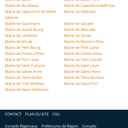
Mairie de Bouillante
Mairie de Capesterre Belle Eau
Mairie de Capesterre de Marie
Mairie de Deshaies
Galante
Mairie de Gourbeyre
Mairie de Goyave
Mairie de Grand Bourg
Mairie de Désirade
Mairie de Lamentin
Mairie de Gosier
Mairie de Moule
Mairie de Morne à l'Eau
Mairie de Petit Bourg
Mairie de Petit Canal
Mairie de Pointe à Pitre
Mairie de Pointe Noire
Mairie de Port Louis
Mairie de Saint Claude
Mairie de Saint François
Mairie de Saint Louis
Mairie de Sainte Anne
Mairie de Sainte Rose
Mairie de Terre de Bas
Mairie de Terre de Haut
Mairie de Trois Rivières
Mairie de Vieux Fort
Mairie de Vieux Habitants
CONTACT
PLAN DU SITE
CGU
Conseils Régionaux
Préfectures de Région
Conseils