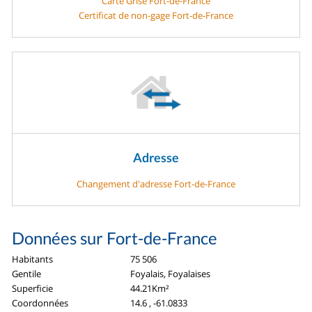
Carte Grise Fort-de-France
Certificat de non-gage Fort-de-France
Adresse
Changement d'adresse Fort-de-France
Données sur Fort-de-France
Habitants
75 506
Gentile
Foyalais, Foyalaises
Superficie
44.21Km²
Coordonnées
14.6 , -61.0833