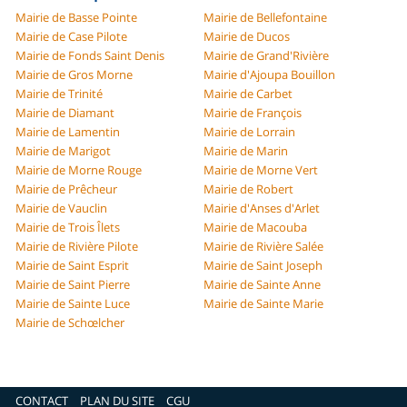
Mairie de Basse Pointe
Mairie de Bellefontaine
Mairie de Case Pilote
Mairie de Ducos
Mairie de Fonds Saint Denis
Mairie de Grand'Rivière
Mairie de Gros Morne
Mairie d'Ajoupa Bouillon
Mairie de Trinité
Mairie de Carbet
Mairie de Diamant
Mairie de François
Mairie de Lamentin
Mairie de Lorrain
Mairie de Marigot
Mairie de Marin
Mairie de Morne Rouge
Mairie de Morne Vert
Mairie de Prêcheur
Mairie de Robert
Mairie de Vauclin
Mairie d'Anses d'Arlet
Mairie de Trois Îlets
Mairie de Macouba
Mairie de Rivière Pilote
Mairie de Rivière Salée
Mairie de Saint Esprit
Mairie de Saint Joseph
Mairie de Saint Pierre
Mairie de Sainte Anne
Mairie de Sainte Luce
Mairie de Sainte Marie
Mairie de Schœlcher
CONTACT
PLAN DU SITE
CGU