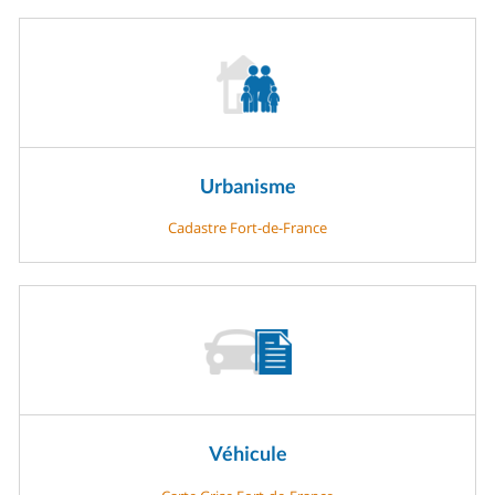
Urbanisme
Cadastre Fort-de-France
Véhicule