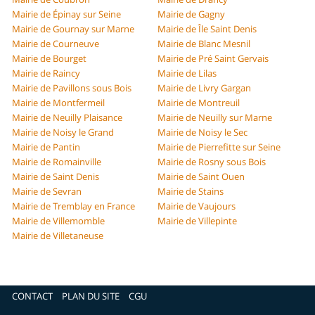
Mairie de Épinay sur Seine
Mairie de Gagny
Mairie de Gournay sur Marne
Mairie de Île Saint Denis
Mairie de Courneuve
Mairie de Blanc Mesnil
Mairie de Bourget
Mairie de Pré Saint Gervais
Mairie de Raincy
Mairie de Lilas
Mairie de Pavillons sous Bois
Mairie de Livry Gargan
Mairie de Montfermeil
Mairie de Montreuil
Mairie de Neuilly Plaisance
Mairie de Neuilly sur Marne
Mairie de Noisy le Grand
Mairie de Noisy le Sec
Mairie de Pantin
Mairie de Pierrefitte sur Seine
Mairie de Romainville
Mairie de Rosny sous Bois
Mairie de Saint Denis
Mairie de Saint Ouen
Mairie de Sevran
Mairie de Stains
Mairie de Tremblay en France
Mairie de Vaujours
Mairie de Villemomble
Mairie de Villepinte
Mairie de Villetaneuse
CONTACT
PLAN DU SITE
CGU