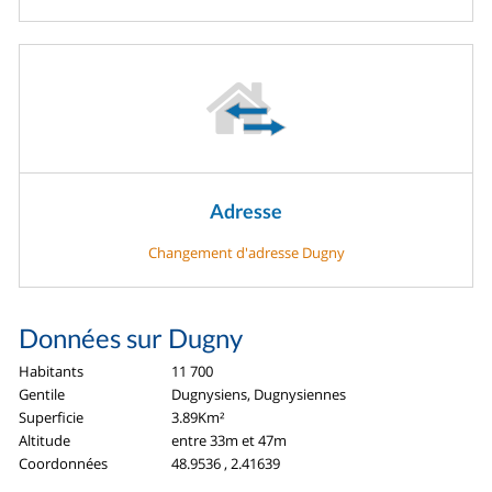
Adresse
Changement d'adresse Dugny
Données sur Dugny
Habitants
11 700
Gentile
Dugnysiens, Dugnysiennes
Superficie
3.89Km²
Altitude
entre 33m et 47m
Coordonnées
48.9536 , 2.41639