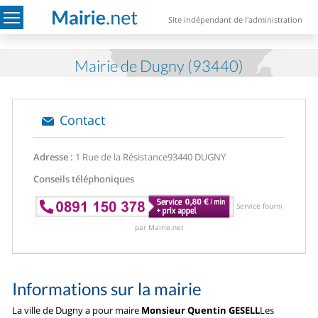
Site indépendant de l'administration
Mairie de Dugny (93440)
Contact
Adresse :
1 Rue de la Résistance
93440 DUGNY
Conseils téléphoniques
Service fourni
par Mairie.net
Informations sur la mairie
La ville de Dugny a pour maire
Monsieur Quentin GESELL
Les