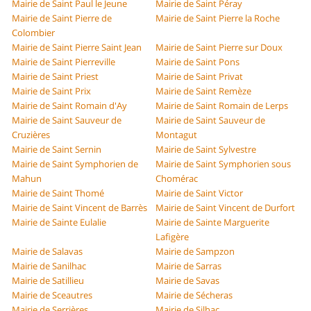
Mairie de Saint Paul le Jeune
Mairie de Saint Péray
Mairie de Saint Pierre de
Mairie de Saint Pierre la Roche
Colombier
Mairie de Saint Pierre Saint Jean
Mairie de Saint Pierre sur Doux
Mairie de Saint Pierreville
Mairie de Saint Pons
Mairie de Saint Priest
Mairie de Saint Privat
Mairie de Saint Prix
Mairie de Saint Remèze
Mairie de Saint Romain d'Ay
Mairie de Saint Romain de Lerps
Mairie de Saint Sauveur de
Mairie de Saint Sauveur de
Cruzières
Montagut
Mairie de Saint Sernin
Mairie de Saint Sylvestre
Mairie de Saint Symphorien de
Mairie de Saint Symphorien sous
Mahun
Chomérac
Mairie de Saint Thomé
Mairie de Saint Victor
Mairie de Saint Vincent de Barrès
Mairie de Saint Vincent de Durfort
Mairie de Sainte Eulalie
Mairie de Sainte Marguerite
Lafigère
Mairie de Salavas
Mairie de Sampzon
Mairie de Sanilhac
Mairie de Sarras
Mairie de Satillieu
Mairie de Savas
Mairie de Sceautres
Mairie de Sécheras
Mairie de Serrières
Mairie de Silhac