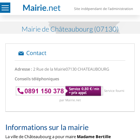
Site indépendant de l'administration
Mairie de Châteaubourg (07130)
Contact
Adresse :
2 Rue de la Mairie
07130 CHATEAUBOURG
Conseils téléphoniques
Service fourni
par Mairie.net
Informations sur la mairie
La ville de Châteaubourg a pour maire
Madame Bertille