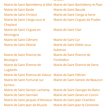
Mairie de Saint Barthélemy le Meil
Mairie de Saint Barthélemy le Plain
Mairie de Saint Basile
Mairie de Saint Bauzile
Mairie de Saint Christol
Mairie de Saint Cierge la Serre
Mairie de Saint Cierge sous le
Mairie de Saint Cirgues de Prades
Cheylard
Mairie de Saint Cirgues en
Mairie de Saint Clair
Montagne
Mairie de Saint Clément
Mairie de Saint Cyr
Mairie de Saint Désirat
Mairie de Saint Didier sous
Aubenas
Mairie de Saint Étienne de
Mairie de Saint Étienne de
Boulogne
Fontbellon
Mairie de Saint Étienne de
Mairie de Saint Étienne de Serre
Lugdarès
Mairie de Saint Étienne de Valoux
Mairie de Saint Félicien
Mairie de Saint Fortunat sur
Mairie de Saint Genest de Beauzon
Eyrieux
Mairie de Saint Genest Lachamp
Mairie de Saint Georges les Bains
Mairie de Saint Germain
Mairie de Saint Gineis en Coiron
Mairie de Saint Jacques d'Atticieux
Mairie de Saint Jean Chambre
Mairie de Saint Jean de Muzols
Mairie de Saint Jean le Centenier