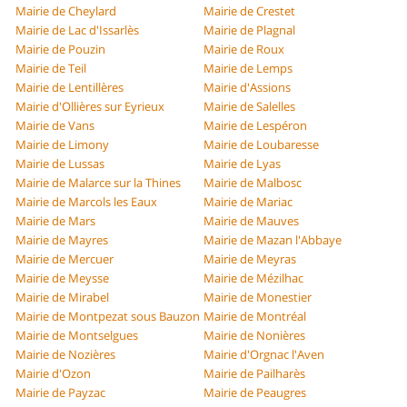
Mairie de Cheylard
Mairie de Crestet
Mairie de Lac d'Issarlès
Mairie de Plagnal
Mairie de Pouzin
Mairie de Roux
Mairie de Teil
Mairie de Lemps
Mairie de Lentillères
Mairie d'Assions
Mairie d'Ollières sur Eyrieux
Mairie de Salelles
Mairie de Vans
Mairie de Lespéron
Mairie de Limony
Mairie de Loubaresse
Mairie de Lussas
Mairie de Lyas
Mairie de Malarce sur la Thines
Mairie de Malbosc
Mairie de Marcols les Eaux
Mairie de Mariac
Mairie de Mars
Mairie de Mauves
Mairie de Mayres
Mairie de Mazan l'Abbaye
Mairie de Mercuer
Mairie de Meyras
Mairie de Meysse
Mairie de Mézilhac
Mairie de Mirabel
Mairie de Monestier
Mairie de Montpezat sous Bauzon
Mairie de Montréal
Mairie de Montselgues
Mairie de Nonières
Mairie de Nozières
Mairie d'Orgnac l'Aven
Mairie d'Ozon
Mairie de Pailharès
Mairie de Payzac
Mairie de Peaugres