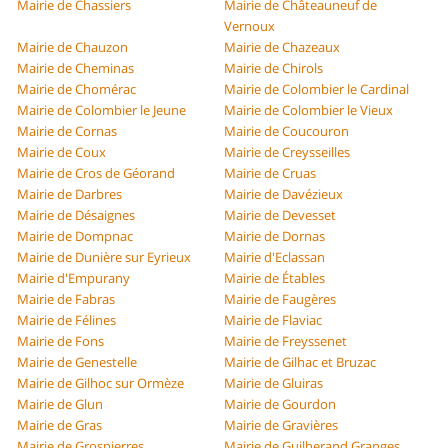
Mairie de Chassiers
Mairie de Châteauneuf de
Vernoux
Mairie de Chauzon
Mairie de Chazeaux
Mairie de Cheminas
Mairie de Chirols
Mairie de Chomérac
Mairie de Colombier le Cardinal
Mairie de Colombier le Jeune
Mairie de Colombier le Vieux
Mairie de Cornas
Mairie de Coucouron
Mairie de Coux
Mairie de Creysseilles
Mairie de Cros de Géorand
Mairie de Cruas
Mairie de Darbres
Mairie de Davézieux
Mairie de Désaignes
Mairie de Devesset
Mairie de Dompnac
Mairie de Dornas
Mairie de Dunière sur Eyrieux
Mairie d'Eclassan
Mairie d'Empurany
Mairie de Étables
Mairie de Fabras
Mairie de Faugères
Mairie de Félines
Mairie de Flaviac
Mairie de Fons
Mairie de Freyssenet
Mairie de Genestelle
Mairie de Gilhac et Bruzac
Mairie de Gilhoc sur Ormèze
Mairie de Gluiras
Mairie de Glun
Mairie de Gourdon
Mairie de Gras
Mairie de Gravières
Mairie de Grospierres
Mairie de Guilherand Granges