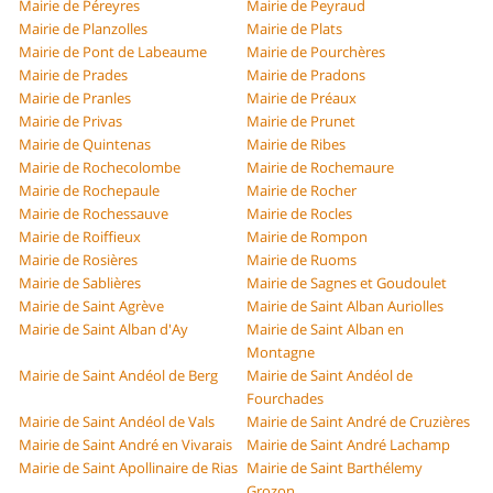
Mairie de Péreyres
Mairie de Peyraud
Mairie de Planzolles
Mairie de Plats
Mairie de Pont de Labeaume
Mairie de Pourchères
Mairie de Prades
Mairie de Pradons
Mairie de Pranles
Mairie de Préaux
Mairie de Privas
Mairie de Prunet
Mairie de Quintenas
Mairie de Ribes
Mairie de Rochecolombe
Mairie de Rochemaure
Mairie de Rochepaule
Mairie de Rocher
Mairie de Rochessauve
Mairie de Rocles
Mairie de Roiffieux
Mairie de Rompon
Mairie de Rosières
Mairie de Ruoms
Mairie de Sablières
Mairie de Sagnes et Goudoulet
Mairie de Saint Agrève
Mairie de Saint Alban Auriolles
Mairie de Saint Alban d'Ay
Mairie de Saint Alban en
Montagne
Mairie de Saint Andéol de Berg
Mairie de Saint Andéol de
Fourchades
Mairie de Saint Andéol de Vals
Mairie de Saint André de Cruzières
Mairie de Saint André en Vivarais
Mairie de Saint André Lachamp
Mairie de Saint Apollinaire de Rias
Mairie de Saint Barthélemy
Grozon