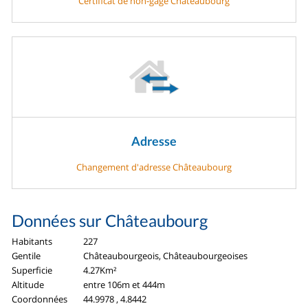
Certificat de non-gage Châteaubourg
Adresse
Changement d'adresse Châteaubourg
Données sur Châteaubourg
Habitants
227
Gentile
Châteaubourgeois, Châteaubourgeoises
Superficie
4.27Km²
Altitude
entre 106m et 444m
Coordonnées
44.9978 , 4.8442