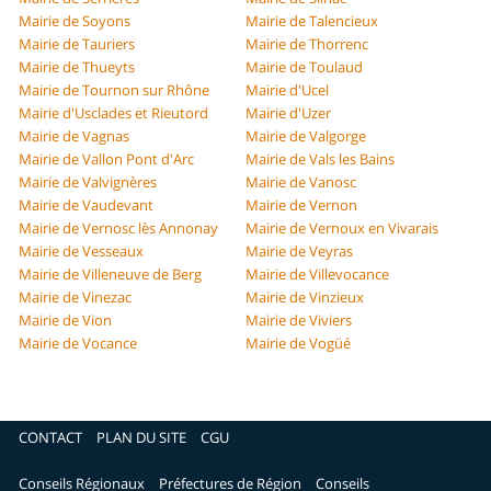
Mairie de Soyons
Mairie de Talencieux
Mairie de Tauriers
Mairie de Thorrenc
Mairie de Thueyts
Mairie de Toulaud
Mairie de Tournon sur Rhône
Mairie d'Ucel
Mairie d'Usclades et Rieutord
Mairie d'Uzer
Mairie de Vagnas
Mairie de Valgorge
Mairie de Vallon Pont d'Arc
Mairie de Vals les Bains
Mairie de Valvignères
Mairie de Vanosc
Mairie de Vaudevant
Mairie de Vernon
Mairie de Vernosc lès Annonay
Mairie de Vernoux en Vivarais
Mairie de Vesseaux
Mairie de Veyras
Mairie de Villeneuve de Berg
Mairie de Villevocance
Mairie de Vinezac
Mairie de Vinzieux
Mairie de Vion
Mairie de Viviers
Mairie de Vocance
Mairie de Vogüé
CONTACT
PLAN DU SITE
CGU
Conseils Régionaux
Préfectures de Région
Conseils