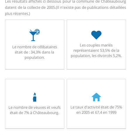
Les résultats affichés ci dessous pour la commune de Châteaubourg
datent de la collecte de 2005.
(Il n'existe pas de publications détaillées
plus récentes.)
Les couples mariés
Le nombre de célibataires
représentaient 53,5% de la
était de : 34,3% dans la
population, les divorcés 5,2%.
population.
Le taux d'activité était de 75%
Le nombre de veuves et veufs
en 2005 et 67,4 en 1999
était de 7% à Châteaubourg.