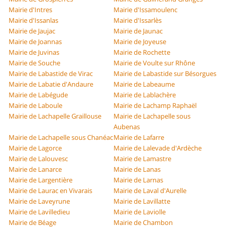
Mairie d'Intres
Mairie d'Issamoulenc
Mairie d'Issanlas
Mairie d'Issarlès
Mairie de Jaujac
Mairie de Jaunac
Mairie de Joannas
Mairie de Joyeuse
Mairie de Juvinas
Mairie de Rochette
Mairie de Souche
Mairie de Voulte sur Rhône
Mairie de Labastide de Virac
Mairie de Labastide sur Bésorgues
Mairie de Labatie d'Andaure
Mairie de Labeaume
Mairie de Labégude
Mairie de Lablachère
Mairie de Laboule
Mairie de Lachamp Raphaël
Mairie de Lachapelle Graillouse
Mairie de Lachapelle sous
Aubenas
Mairie de Lachapelle sous Chanéac
Mairie de Lafarre
Mairie de Lagorce
Mairie de Lalevade d'Ardèche
Mairie de Lalouvesc
Mairie de Lamastre
Mairie de Lanarce
Mairie de Lanas
Mairie de Largentière
Mairie de Larnas
Mairie de Laurac en Vivarais
Mairie de Laval d'Aurelle
Mairie de Laveyrune
Mairie de Lavillatte
Mairie de Lavilledieu
Mairie de Laviolle
Mairie de Béage
Mairie de Chambon