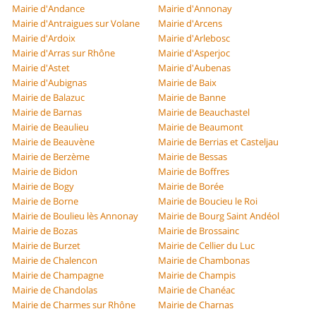
Mairie d'Andance
Mairie d'Annonay
Mairie d'Antraigues sur Volane
Mairie d'Arcens
Mairie d'Ardoix
Mairie d'Arlebosc
Mairie d'Arras sur Rhône
Mairie d'Asperjoc
Mairie d'Astet
Mairie d'Aubenas
Mairie d'Aubignas
Mairie de Baix
Mairie de Balazuc
Mairie de Banne
Mairie de Barnas
Mairie de Beauchastel
Mairie de Beaulieu
Mairie de Beaumont
Mairie de Beauvène
Mairie de Berrias et Casteljau
Mairie de Berzème
Mairie de Bessas
Mairie de Bidon
Mairie de Boffres
Mairie de Bogy
Mairie de Borée
Mairie de Borne
Mairie de Boucieu le Roi
Mairie de Boulieu lès Annonay
Mairie de Bourg Saint Andéol
Mairie de Bozas
Mairie de Brossainc
Mairie de Burzet
Mairie de Cellier du Luc
Mairie de Chalencon
Mairie de Chambonas
Mairie de Champagne
Mairie de Champis
Mairie de Chandolas
Mairie de Chanéac
Mairie de Charmes sur Rhône
Mairie de Charnas