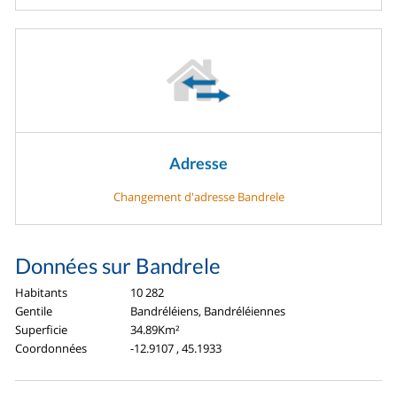
Adresse
Changement d'adresse Bandrele
Données sur Bandrele
Habitants
10 282
Gentile
Bandréléiens, Bandréléiennes
Superficie
34.89Km²
Coordonnées
-12.9107 , 45.1933