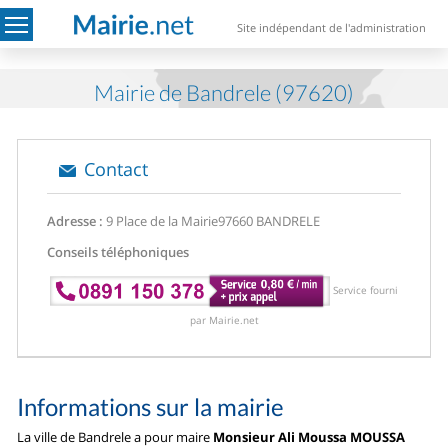
Site indépendant de l'administration
Mairie de Bandrele (97620)
Contact
Adresse :
9 Place de la Mairie
97660 BANDRELE
Conseils téléphoniques
Service fourni
par Mairie.net
Informations sur la mairie
La ville de Bandrele a pour maire
Monsieur Ali Moussa MOUSSA