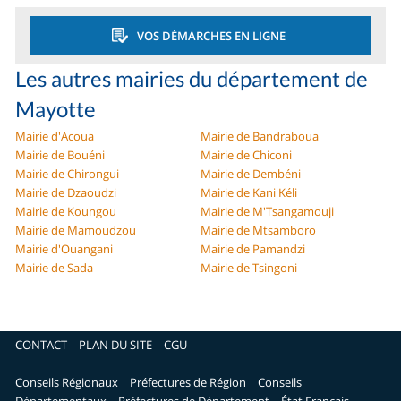
VOS DÉMARCHES EN LIGNE
Les autres mairies du département de
Mayotte
Mairie d'Acoua
Mairie de Bandraboua
Mairie de Bouéni
Mairie de Chiconi
Mairie de Chirongui
Mairie de Dembéni
Mairie de Dzaoudzi
Mairie de Kani Kéli
Mairie de Koungou
Mairie de M'Tsangamouji
Mairie de Mamoudzou
Mairie de Mtsamboro
Mairie d'Ouangani
Mairie de Pamandzi
Mairie de Sada
Mairie de Tsingoni
CONTACT
PLAN DU SITE
CGU
Conseils Régionaux
Préfectures de Région
Conseils