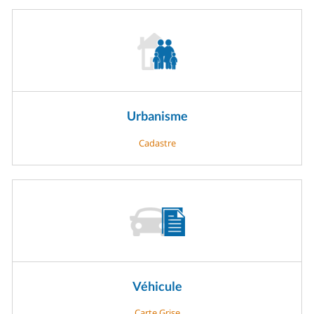
Urbanisme
Cadastre
Véhicule
Carte Grise