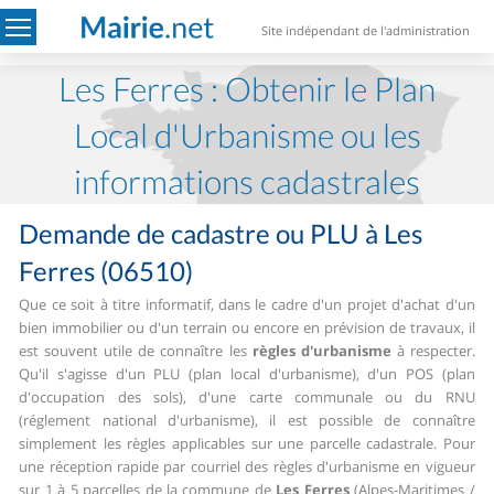
Site indépendant de l'administration
Les Ferres : Obtenir le Plan
Local d'Urbanisme ou les
informations cadastrales
Demande de cadastre ou PLU à Les
Ferres (06510)
Que ce soit à titre informatif, dans le cadre d'un projet d'achat d'un
bien immobilier ou d'un terrain ou encore en prévision de travaux, il
est souvent utile de connaître les
règles d'urbanisme
à respecter.
Qu'il s'agisse d'un PLU (plan local d'urbanisme), d'un POS (plan
d'occupation des sols), d'une carte communale ou du RNU
(réglement national d'urbanisme), il est possible de connaître
simplement les règles applicables sur une parcelle cadastrale.
Pour
une réception rapide par courriel des règles d'urbanisme en vigueur
sur 1 à 5 parcelles de la commune de
Les Ferres
(Alpes-Maritimes /