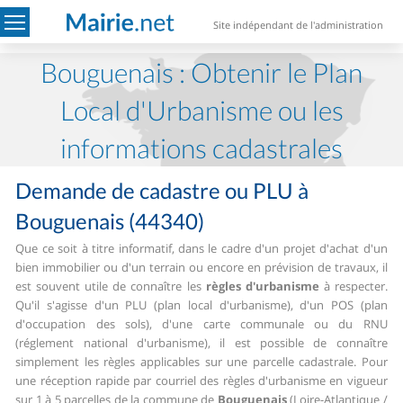
Site indépendant de l'administration
Bouguenais : Obtenir le Plan
Local d'Urbanisme ou les
informations cadastrales
Demande de cadastre ou PLU à
Bouguenais (44340)
Que ce soit à titre informatif, dans le cadre d'un projet d'achat d'un
bien immobilier ou d'un terrain ou encore en prévision de travaux, il
est souvent utile de connaître les
règles d'urbanisme
à respecter.
Qu'il s'agisse d'un PLU (plan local d'urbanisme), d'un POS (plan
d'occupation des sols), d'une carte communale ou du RNU
(réglement national d'urbanisme), il est possible de connaître
simplement les règles applicables sur une parcelle cadastrale.
Pour
une réception rapide par courriel des règles d'urbanisme en vigueur
sur 1 à 5 parcelles de la commune de
Bouguenais
(Loire-Atlantique /