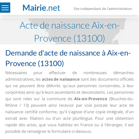
Site indépendant de l'administration
Acte de naissance Aix-en-
Provence (13100)
Demande d'acte de naissance à Aix-en-
Provence (13100)
Nécessaires pour effectuer de nombreuses démarches
administratives, les
actes de naissance
sont des documents officiels
qui ne peuvent être délivrés qu'aux personnes concernées, à leur
conjoint(e) ainsi qu'à leurs ascendants et descendants.
Les personnes
qui sont nées sur la commune de
Aix-en-Provence
(Bouches-du-
Rhône / 13) peuvent ainsi recevoir par voie postale leur acte de
naissance certifié conforme, qu'il s'agisse d'une copie intégrale, d'un
extrait avec filiation ou d'un acte plurilingue.
Pour une obtention
rapide des actes, que vous habitiez en France ou à l'étranger, il est
possible de renseigner le formulaire ci-dessous.