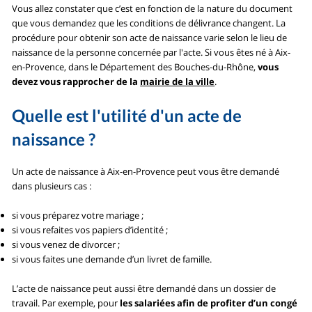
Vous allez constater que c’est en fonction de la nature du document
que vous demandez que les conditions de délivrance changent. La
procédure pour obtenir son acte de naissance varie selon le lieu de
naissance de la personne concernée par l'acte. Si vous êtes né à Aix-
en-Provence, dans le Département des Bouches-du-Rhône,
vous
devez vous rapprocher de la
mairie de la ville
.
Quelle est l'utilité d'un acte de
naissance ?
Un acte de naissance à Aix-en-Provence peut vous être demandé
dans plusieurs cas :
si vous préparez votre mariage ;
si vous refaites vos papiers d’identité ;
si vous venez de divorcer ;
si vous faites une demande d’un livret de famille.
L’acte de naissance peut aussi être demandé dans un dossier de
travail. Par exemple, pour
les salariées afin de profiter d’un congé