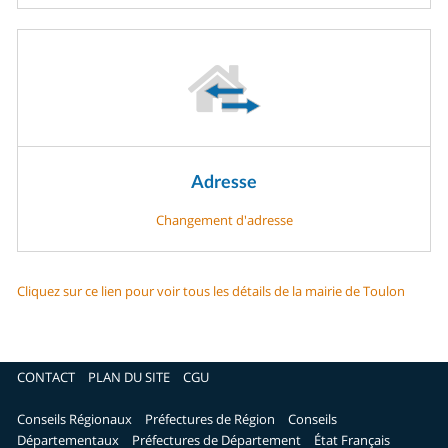
Adresse
Changement d'adresse
Cliquez sur ce lien pour voir tous les détails de la mairie de Toulon
CONTACT
PLAN DU SITE
CGU
Conseils Régionaux
Préfectures de Région
Conseils
Départementaux
Préfectures de Département
État Français