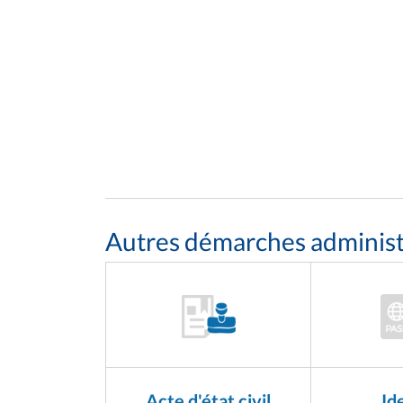
Autres démarches administr
Acte d'état civil
Id