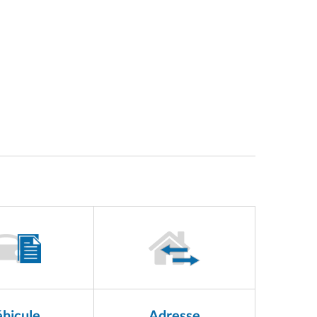
hicule
Adresse