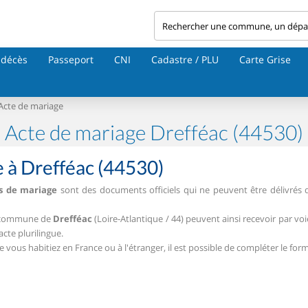
 décès
Passeport
CNI
Cadastre / PLU
Carte Grise
Acte de mariage
Acte de mariage Drefféac (44530)
 à Drefféac (44530)
s de mariage
sont des documents officiels qui ne peuvent être délivrés 
la commune de
Drefféac
(Loire-Atlantique / 44) peuvent ainsi recevoir par voi
acte plurilingue.
ous habitiez en France ou à l'étranger, il est possible de compléter le form