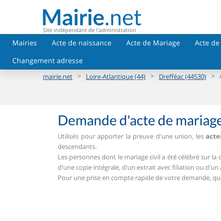
Site indépendant de l'administration
Mairies
Acte de naissance
Acte de Mariage
Acte de
Changement adresse
>
>
>
mairie.net
Loire-Atlantique (44)
Drefféac (44530)
Demande d'acte de mariage
Utilisés pour apporter la preuve d'une union, les
acte
descendants.
Les personnes dont le mariage civil a été célébré sur 
d'une copie intégrale, d'un extrait avec filiation ou d'un 
Pour une prise en compte rapide de votre demande, que v