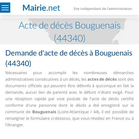
Site indépendant de l'administration
Acte de décès Bouguenais
(44340)
Demande d'acte de décès à Bouguenais
(44340)
Nécessaires pour accomplir les nombreuses démarches
administratives consécutives à un décès, les
actes de décès
sont des
documents officiels qui peuvent être délivrés à quiconque en fait la
demande, aucun lien de parenté avec le défunt n'étant exigé.
Pour
une réception rapide par voie postale de l'acte de décès certifié
conforme d'une personne dont le décès a été enregistré sur la
commune de
Bouguenais
(Loire-Atlantique / 44), il est possible de
renseigner le formulaire ci-dessous, que vous résidiez en France ou à
l'étranger.