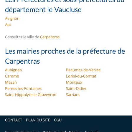
département le Vaucluse
Avignon
Apt
Consultez la ville de
Carpentras
.
Les mairies proches de la préfecture de
Carpentras
Aubignan
Beaumes-de-Venise
Caromb
Loriol-du-Comtat
Mazan
Monteux
Pernes-les-Fontaines
Saint-Didier
Saint-Hippolyte-le-Graveyron
Sarrians
CONTACT
PLAN DU SITE
CGU