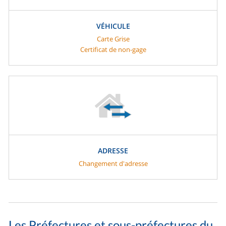
VÉHICULE
Carte Grise
Certificat de non-gage
ADRESSE
Changement d'adresse
Les Préfectures et sous-préfectures du