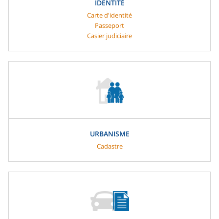
IDENTITÉ
Carte d'identité
Passeport
Casier judiciaire
URBANISME
Cadastre