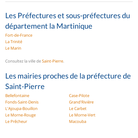
Les Préfectures et sous-préfectures du
département la Martinique
Fort-de-France
La Trinité
Le Marin
Consultez la ville de
Saint-Pierre
.
Les mairies proches de la préfecture de
Saint-Pierre
Bellefontaine
Case-Pilote
Fonds-Saint-Denis
Grand'Rivière
L'Ajoupa-Bouillon
Le Carbet
Le Morne-Rouge
Le Morne-Vert
Le Prêcheur
Macouba