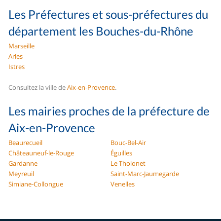
Les Préfectures et sous-préfectures du
département les Bouches-du-Rhône
Marseille
Arles
Istres
Consultez la ville de
Aix-en-Provence
.
Les mairies proches de la préfecture de
Aix-en-Provence
Beaurecueil
Bouc-Bel-Air
Châteauneuf-le-Rouge
Éguilles
Gardanne
Le Tholonet
Meyreuil
Saint-Marc-Jaumegarde
Simiane-Collongue
Venelles