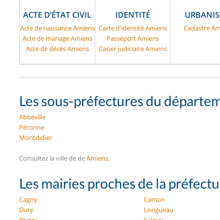
ACTE D’ÉTAT CIVIL
IDENTITÉ
URBANI
Acte de naissance Amiens
Carte d'identité Amiens
Cadastre Am
Acte de mariage Amiens
Passeport Amiens
Acte de décès Amiens
Casier judiciaire Amiens
Les sous-préfectures du départe
Abbeville
Péronne
Montdidier
Consultez la ville de de
Amiens
.
Les mairies proches de la préfect
Cagny
Camon
Dury
Longueau