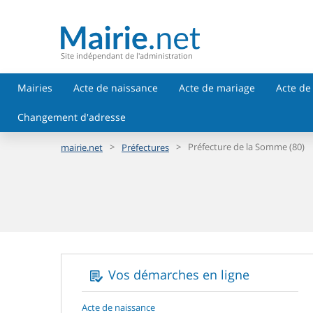
Site indépendant de l'administration
Mairies
Acte de naissance
Acte de mariage
Acte de
Changement d'adresse
>
>
Préfecture de la Somme (80)
mairie.net
Préfectures
Vos démarches en ligne
Acte de naissance