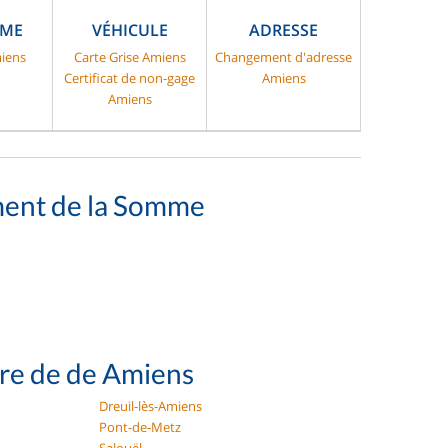
SME
VÉHICULE
ADRESSE
iens
Carte Grise Amiens
Changement d'adresse
Certificat de non-gage
Amiens
Amiens
ment de la Somme
ure de de Amiens
Dreuil-lès-Amiens
Pont-de-Metz