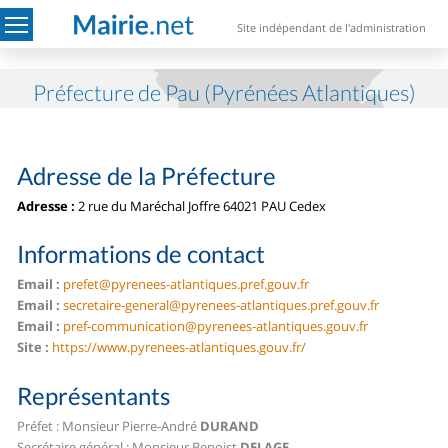
Site indépendant de l'administration
Préfecture de Pau (Pyrénées Atlantiques)
Adresse de la Préfecture
Adresse :
2 rue du Maréchal Joffre
64021 PAU Cedex
Informations de contact
Email :
prefet@pyrenees-atlantiques.pref.gouv.fr
Email :
secretaire-general@pyrenees-atlantiques.pref.gouv.fr
Email :
pref-communication@pyrenees-atlantiques.gouv.fr
Site :
https://www.pyrenees-atlantiques.gouv.fr/
Représentants
Préfet : Monsieur Pierre-André
DURAND
Secrétaire général : Monsieur Benoist
DELAGE