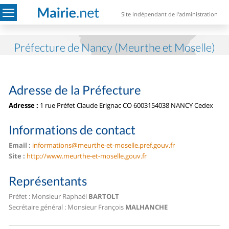
Site indépendant de l'administration
Préfecture de Nancy (Meurthe et Moselle)
Adresse de la Préfecture
Adresse :
1 rue Préfet Claude Erignac CO 60031
54038 NANCY Cedex
Informations de contact
Email :
informations@meurthe-et-moselle.pref.gouv.fr
Site :
http://www.meurthe-et-moselle.gouv.fr
Représentants
Préfet : Monsieur Raphaël
BARTOLT
Secrétaire général : Monsieur François
MALHANCHE