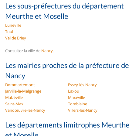
Les sous-préfectures du département
Meurthe et Moselle
Lunéville
Toul
Val de Briey
Consultez la ville de
Nancy
.
Les mairies proches de la préfecture de
Nancy
Dommartemont
Essey-lès-Nancy
Jarville-la-Malgrange
Laxou
Malzéville
Maxéville
Saint-Max
Tomblaine
Vandœuvre-lès-Nancy
Villers-lès-Nancy
Les départements limitrophes Meurthe
et Moselle