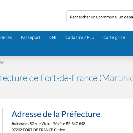
 décès
Passeport
CNI
Cadastre / PLU
Carte grise
72)
fecture de Fort-de-France (Martini
Adresse de la Préfecture
Adresse :
82 rue Victor-Sévère BP 647-648
97262 FORT DE FRANCE Cedex