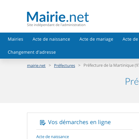
Site indépendant de l'administration
Mairies
Acte de naissance
Acte de mariage
Acte de
Changement d'adresse
>
>
Préfecture de la Martinique (9
mairie.net
Préfectures
Pré
Vos démarches en ligne
Acte de naissance