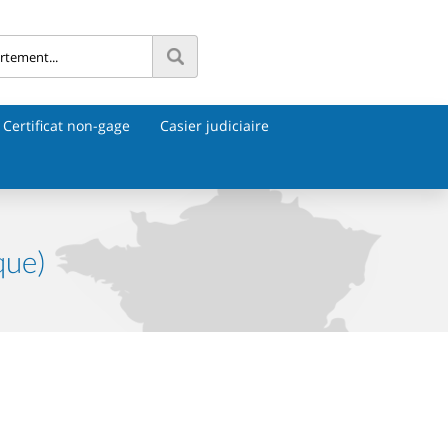
Certificat non-gage
Casier judiciaire
que)