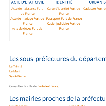
ACTE D’ÉTAT CIVIL
IDENTITÉ
URBANI
Acte de naissance Fort-
Carte d'identité Fort-de-
Cadastre Fort-d
de-France
France
Acte de mariage Fort-de-
Passeport Fort-de-France
France
Casier judiciaire Fort-de-
Acte de décès Fort-de-
France
France
Les sous-préfectures du départem
La Trinité
Le Marin
Saint-Pierre
Consultez la ville de
Fort-de-France
.
Les mairies proches de la préfect