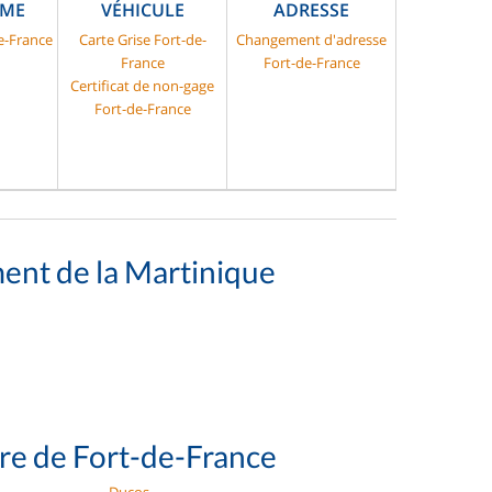
SME
VÉHICULE
ADRESSE
e-France
Carte Grise Fort-de-
Changement d'adresse
France
Fort-de-France
Certificat de non-gage
Fort-de-France
ent de la Martinique
ure de Fort-de-France