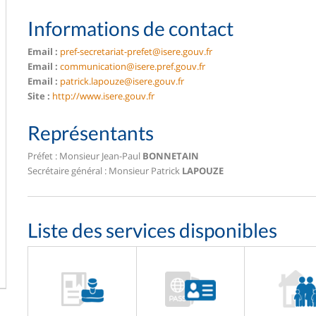
Informations de contact
Email :
pref-secretariat-prefet@isere.gouv.fr
Email :
communication@isere.pref.gouv.fr
Email :
patrick.lapouze@isere.gouv.fr
Site :
http://www.isere.gouv.fr
Représentants
Préfet : Monsieur Jean-Paul
BONNETAIN
Secrétaire général : Monsieur Patrick
LAPOUZE
Liste des services disponibles