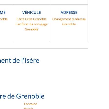
SME
VÉHICULE
ADRESSE
noble
Carte Grise Grenoble
Changement d'adresse
Certificat de non-gage
Grenoble
Grenoble
ent de l'Isère
ure de Grenoble
Fontaine