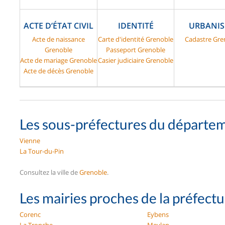
ACTE D’ÉTAT CIVIL
IDENTITÉ
URBANI
Acte de naissance
Carte d'identité Grenoble
Cadastre Gre
Grenoble
Passeport Grenoble
Acte de mariage Grenoble
Casier judiciaire Grenoble
Acte de décès Grenoble
Les sous-préfectures du départem
Vienne
La Tour-du-Pin
Consultez la ville de
Grenoble
.
Les mairies proches de la préfect
Corenc
Eybens