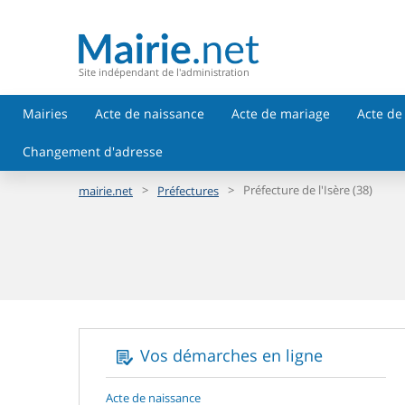
Site indépendant de l'administration
Mairies
Acte de naissance
Acte de mariage
Acte de
Changement d'adresse
>
>
Préfecture de l'Isère (38)
mairie.net
Préfectures
Vos démarches en ligne
Acte de naissance