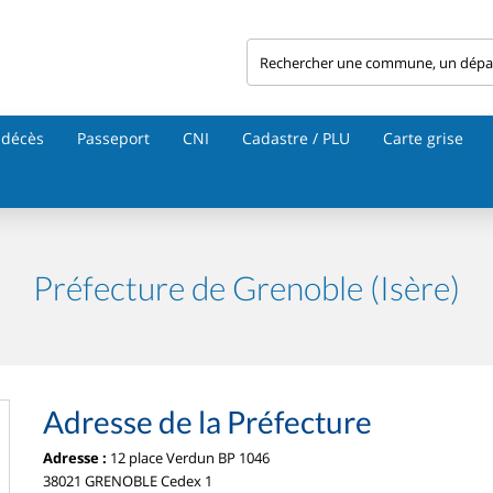
 décès
Passeport
CNI
Cadastre / PLU
Carte grise
Préfecture de Grenoble (Isère)
Adresse de la Préfecture
Adresse :
12 place Verdun BP 1046
38021 GRENOBLE Cedex 1