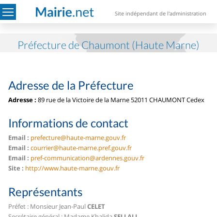
Site indépendant de l'administration
Préfecture de Chaumont (Haute Marne)
Adresse de la Préfecture
Adresse :
89 rue de la Victoire de la Marne
52011 CHAUMONT Cedex
Informations de contact
Email :
prefecture@haute-marne.gouv.fr
Email :
courrier@haute-marne.pref.gouv.fr
Email :
pref-communication@ardennes.gouv.fr
Site :
http://www.haute-marne.gouv.fr
Représentants
Préfet : Monsieur Jean-Paul
CELET
Secrétaire général : Madame Khalida
SELLALI