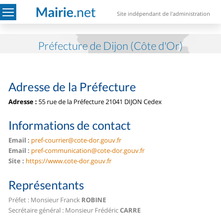
Site indépendant de l'administration
Préfecture de Dijon (Côte d'Or)
Adresse de la Préfecture
Adresse :
55 rue de la Préfecture
21041 DIJON Cedex
Informations de contact
Email :
pref-courrier@cote-dor.gouv.fr
Email :
pref-communication@cote-dor.gouv.fr
Site :
https://www.cote-dor.gouv.fr
Représentants
Préfet : Monsieur Franck
ROBINE
Secrétaire général : Monsieur Frédéric
CARRE