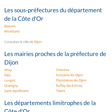
Les sous-préfectures du département
de la Côte d'Or
Beaune
Montbard
Consultez la ville de
Dijon
.
Les mairies proches de la préfecture de
Dijon
Ahuy
Chenôve
Daix
Fontaine-lès-Dijon
Longvic
Plombières-lès-Dijon
Quetigny
Ruffey-lès-Echirey
Saint-Apollinaire
Talant
Les départements limitrophes de la
Côte d'Or