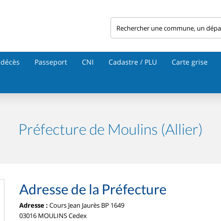
 décès
Passeport
CNI
Cadastre / PLU
Carte grise
Préfecture de Moulins (Allier)
Adresse de la Préfecture
Adresse :
Cours Jean Jaurès BP 1649
03016 MOULINS Cedex