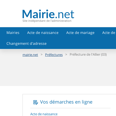
Site indépendant de l'administration
Mairies
Acte de naissance
Acte de mariage
Acte de
Changement d'adresse
>
>
Préfecture de l'Allier (03)
mairie.net
Préfectures
Vos démarches en ligne
Acte de naissance