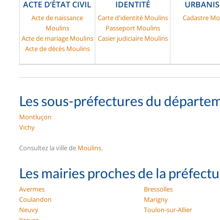
ACTE D’ÉTAT CIVIL
IDENTITÉ
URBANI
Acte de naissance
Carte d'identité Moulins
Cadastre Mo
Moulins
Passeport Moulins
Acte de mariage Moulins
Casier judiciaire Moulins
Acte de décès Moulins
Les sous-préfectures du départeme
Montluçon
Vichy
Consultez la ville de
Moulins
.
Les mairies proches de la préfect
Avermes
Bressolles
Coulandon
Marigny
Neuvy
Toulon-sur-Allier