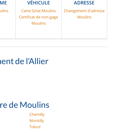
SME
VÉHICULE
ADRESSE
ulins
Carte Grise Moulins
Changement d'adresse
Certificat de non-gage
Moulins
Moulins
nt de l'Allier
ure de Moulins
Chemilly
Montilly
Trévol