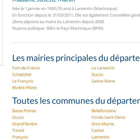
Née le 1 janvier en 1950 (76 ans) à Lamentin (Martinique).
En fonction depuis le 31/03/2011. Elle est également Conseillère géné
2ème adjointe au maire du Lamentin depuis 2008
Nuance politique : Bâtir le Pays Martinique (BPM).
Les mairies principales du départ
Fort-de-France
Le Lamentin
Schœlcher
Ducos
Le François
Sainte-Marie
Rivière-Pilote
Toutes les communes du départem
Basse-Pointe
Bellefontaine
Ducos
Fonds-Saint-Denis
Grand'Rivière
Gros-Morne
Trinité
Carbet
François
Lamentin