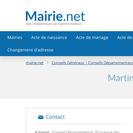
Site indépendant de l'administration
Mairies
Acte de naissance
Acte de mariage
Acte de
Changement d'adresse
>
mairie.net
Conseils Généraux | Conseils Départementau
Martin
Contact
Adresse :
Conseil Départemental, 20 avenue des