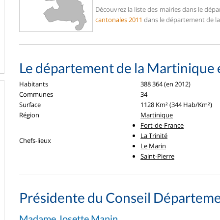
Découvrez la liste des mairies dans le dép
cantonales 2011
dans le département de la
Le département de la Martinique 
Habitants
388 364 (en 2012)
Communes
34
Surface
1128 Km² (344 Hab/Km²)
Région
Martinique
Fort-de-France
La Trinité
Chefs-lieux
Le Marin
Saint-Pierre
Présidente du Conseil Départeme
Madame Josette Manin