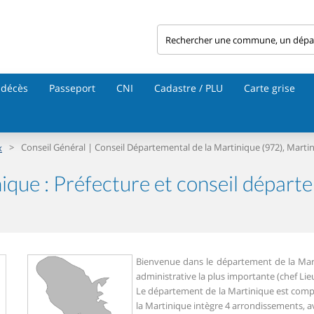
 décès
Passeport
CNI
Cadastre / PLU
Carte grise
>
Conseil Général | Conseil Départemental de la Martinique (972), Marti
x
ique : Préfecture et conseil départ
Bienvenue dans le département de la Mart
administrative la plus importante (chef Lie
Le département de la Martinique est comp
la Martinique intègre 4 arrondissements, a