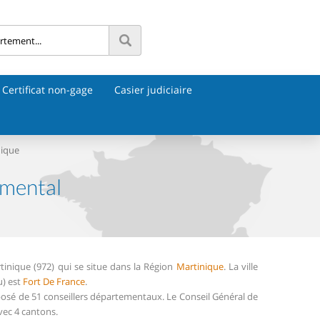
Certificat non-gage
Casier judiciaire
nique
emental
inique (972) qui se situe dans la Région
Martinique
. La ville
u) est
Fort De France
.
osé de 51 conseillers départementaux. Le Conseil Général de
vec 4 cantons.