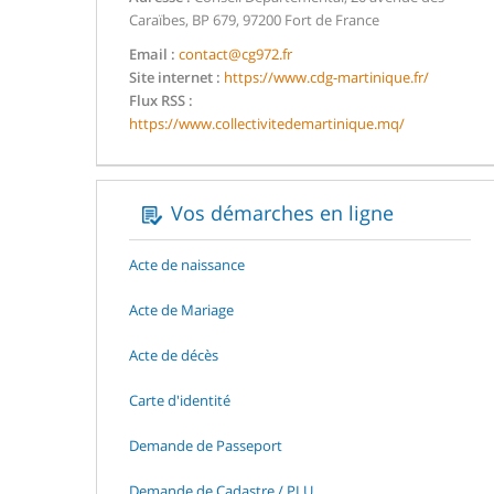
Caraïbes, BP 679, 97200 Fort de France
Email :
contact@cg972.fr
Site internet :
https://www.cdg-martinique.fr/
Flux RSS :
https://www.collectivitedemartinique.mq/
Vos démarches en ligne
Acte de naissance
Acte de Mariage
Acte de décès
Carte d'identité
Demande de Passeport
Demande de Cadastre / PLU