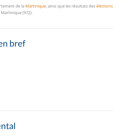
artement de la
Martinique
, ainsi que les résultats des
élections
 Martinique (972).
en bref
ntal