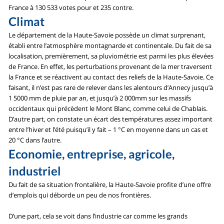
France à 130 533 votes pour et 235 contre.
Climat
Le département de la Haute-Savoie possède un climat surprenant,
établi entre l’atmosphère montagnarde et continentale. Du fait de sa
localisation, premièrement, sa pluviométrie est parmi les plus élevées
de France. En effet, les perturbations provenant de la mer traversent
la France et se réactivent au contact des reliefs de la Haute-Savoie. Ce
faisant, il n’est pas rare de relever dans les alentours d’Annecy jusqu’à
1 5000 mm de pluie par an, et jusqu’à 2 000mm sur les massifs
occidentaux qui précèdent le Mont Blanc, comme celui de Chablais.
D’autre part, on constate un écart des températures assez important
entre l’hiver et l’été puisqu’il y fait – 1 °C en moyenne dans un cas et
20 °C dans l’autre.
Economie, entreprise, agricole,
industriel
Du fait de sa situation frontalière, la Haute-Savoie profite d’une offre
d’emplois qui déborde un peu de nos frontières.
D’une part, cela se voit dans l’industrie car comme les grands