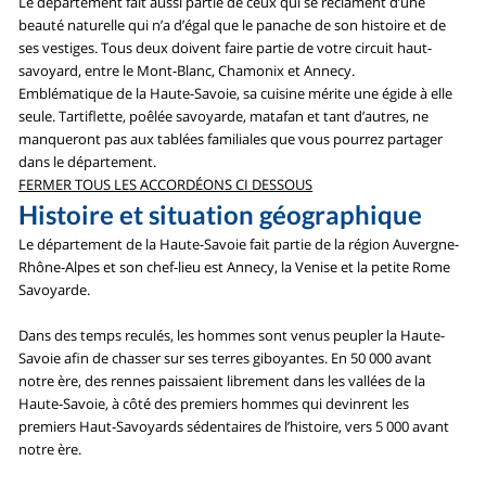
Le département fait aussi partie de ceux qui se réclament d’une
beauté naturelle qui n’a d’égal que le panache de son histoire et de
ses vestiges. Tous deux doivent faire partie de votre circuit haut-
savoyard, entre le Mont-Blanc, Chamonix et Annecy.
Emblématique de la Haute-Savoie, sa cuisine mérite une égide à elle
seule. Tartiflette, poêlée savoyarde, matafan et tant d’autres, ne
manqueront pas aux tablées familiales que vous pourrez partager
dans le département.
FERMER TOUS LES ACCORDÉONS CI DESSOUS
Histoire et situation géographique
Le département de la Haute-Savoie fait partie de la région Auvergne-
Rhône-Alpes et son chef-lieu est Annecy, la Venise et la petite Rome
Savoyarde.
Dans des temps reculés, les hommes sont venus peupler la Haute-
Savoie afin de chasser sur ses terres giboyantes. En 50 000 avant
notre ère, des rennes paissaient librement dans les vallées de la
Haute-Savoie, à côté des premiers hommes qui devinrent les
premiers Haut-Savoyards sédentaires de l’histoire, vers 5 000 avant
notre ère.