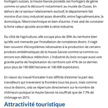
horlogers suisses, la Haute-Savoie possède ses horlogers de génie
comme on peut le découvrir notamment au musée de Cluses. En
dehors de ce secteur relativement exclusif, le département fait
montre d’un tissu industriel assez diversifié, entre l’agroalimentaire, la
domotique, l’électrotechnique et bien d’autres. Il est aisé de constater
la forte valeur ajoutée accordée à cette industrie.
Du côté de l’agriculture, elle occupe plus de 30% du territoire bien
qu’elle soit menacée par l’installation de complexes divers. Il s’agit
bien souvent d’écosystèmes nécessaires à la production de certains
produits emblématiques de la Haute-Savoie comme sa tomme ou
encore son délicieux reblochon. L’industrie du bois occupe aussi une
grande partie de l’exploitation du territoire soit 41% de ce dernier,
pour plus de 190 000 hectares et 100 000 exploitants.
En raison du travail frontalier il est difficile d’estimer la part des
travailleurs qui traversent la frontière tous les jours, mais comme
nous le disions, cela se répercute directement sur le nombre de
chômeurs puisque la Haute-Savoie ne souffrait que de 7.7% de
chômage en 2015.
Attractivité touristique