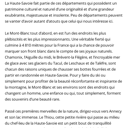
La Haute-Savoie fait partie de ces départements qui possèdent un
patrimoine culturel et naturel d’une originalité et d’une grandeur
exubérante, majestueuse et insolente. Peu de départements peuvent
se vanter d’avoir autant d’atouts que celui qui nous intéresse ici.
Le Mont-Blanc tout d’abord, en est l’un des endroits les plus
plébiscités et les plus impressionnants. Une véritable fierté qui
culmine à 4 810 mètres pour la France qui a la chance de pouvoir
marquer son front blanc dans le compte de ses joyaux naturels.
Chamonix, l’Aiguille du midi, le Brévent-la Flégère, et l’incroyable mer
de glace avec ses glaciers du Tacul, de Leschaux et de Talèfre, sont
chacun des raisons uniques de chausser ses bottes fourrées et de
partir en randonnée en Haute-Savoie. Pour y faire du ski ou
simplement pour profiter de la beauté réconfortante et inspirante de
la montagne, le Mont-Blanc et ses environs sont des endroits qui
changent un homme, une enfance ou qui, tout simplement, forment
des souvenirs d’une beauté rare.
Passé ces premières merveilles de la nature, dirigez-vous vers Annecy
et son lac immense. Le Thiou, cette petite rivière qui passe au milieu
du chef-lieu de la Haute-Savoie est un petit bout de tranquillité