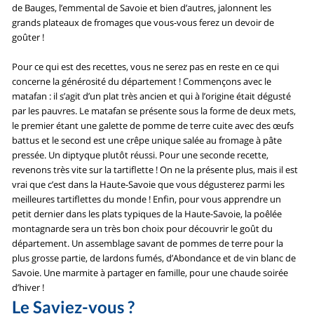
de Bauges, l’emmental de Savoie et bien d’autres, jalonnent les
grands plateaux de fromages que vous-vous ferez un devoir de
goûter !
Pour ce qui est des recettes, vous ne serez pas en reste en ce qui
concerne la générosité du département ! Commençons avec le
matafan : il s’agit d’un plat très ancien et qui à l’origine était dégusté
par les pauvres. Le matafan se présente sous la forme de deux mets,
le premier étant une galette de pomme de terre cuite avec des œufs
battus et le second est une crêpe unique salée au fromage à pâte
pressée. Un diptyque plutôt réussi. Pour une seconde recette,
revenons très vite sur la tartiflette ! On ne la présente plus, mais il est
vrai que c’est dans la Haute-Savoie que vous dégusterez parmi les
meilleures tartiflettes du monde ! Enfin, pour vous apprendre un
petit dernier dans les plats typiques de la Haute-Savoie, la poêlée
montagnarde sera un très bon choix pour découvrir le goût du
département. Un assemblage savant de pommes de terre pour la
plus grosse partie, de lardons fumés, d’Abondance et de vin blanc de
Savoie. Une marmite à partager en famille, pour une chaude soirée
d’hiver !
Le Saviez-vous ?