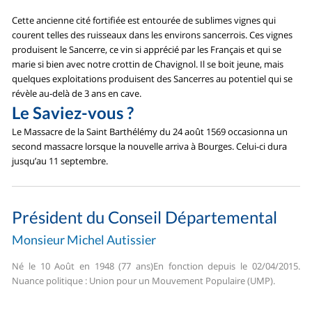
Cette ancienne cité fortifiée est entourée de sublimes vignes qui
courent telles des ruisseaux dans les environs sancerrois. Ces vignes
produisent le Sancerre, ce vin si apprécié par les Français et qui se
marie si bien avec notre crottin de Chavignol. Il se boit jeune, mais
quelques exploitations produisent des Sancerres au potentiel qui se
révèle au-delà de 3 ans en cave.
Le Saviez-vous ?
Le Massacre de la Saint Barthélémy du 24 août 1569 occasionna un
second massacre lorsque la nouvelle arriva à Bourges. Celui-ci dura
jusqu’au 11 septembre.
Président du Conseil Départemental
Monsieur Michel Autissier
Né le 10 Août en 1948 (77 ans)En fonction depuis le 02/04/2015.
Nuance politique : Union pour un Mouvement Populaire (UMP).