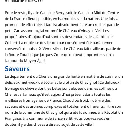
mondial de l’UNESCO !
Pour le reste, il y a le Canal de Berry, soit, le Canal du Midi du Centre
de la France : fleuri, paisible, en harmonie avec la nature. Une fois la
promenade effectuée, il faudra absolument faire un crochet par « le
petit Carcassonne », j’ai nommé le Château d’Ainay-le-Veil. Les
propriétaires d’aujourd’hui sont les descendants de la famille de
Colbert. La noblesse des lieux a par conséquent été parfaitement
conservée depuis le XIVème siècle. Le Château fait d’ailleurs partie de
la Route Touristique Jacques Cœur qu’on peut emprunter si on a
l’amour du Moyen-Âge !
Saveurs
Le département du Cher a une grande fierté en matière de cuisine, un
délicieux met vieux de 500 ans : le crottin de Chavignol ! Ce délicieux
fromage de chèvre dont les bêtes sont élevées dans les collines du
Cher est si fameux qu’il est aujourd’hui présent dans toutes les
meilleures fromageries de France. Chaud ou froid, il délivre des
saveurs et des arômes complexes et totalement différents. Il tire son
nom de la commune de Chavignol qui a été fusionnée, à la Révolution
Française, à la commune de Sancerre. Et, vous pouvez vous en
douter, il y a des choses à dire au sujet de cette ville !