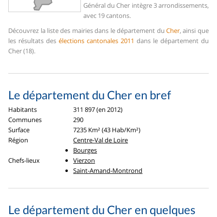
Général du Cher intègre 3 arrondissements,
avec 19 cantons.
Découvrez la liste des mairies dans le département du
Cher
, ainsi que
les résultats des
élections cantonales 2011
dans le département du
Cher (18).
Le département du Cher en bref
Habitants
311 897 (en 2012)
Communes
290
Surface
7235 Km² (43 Hab/Km²)
Région
Centre-Val de Loire
Bourges
Chefs-lieux
Vierzon
Saint-Amand-Montrond
Le département du Cher en quelques