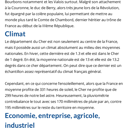
Bourbons notamment et les Valois surtout. Malgré son attachement
à la Couronne, le duc de Berry, alors très jeune lors de la Révolution,
fut épargné par la colère populaire, lui permettant de mettre au
monde plus tard le Comte de Chambord, dernier héritier au trône de
France au début de la IIIème République.
Climat
Le département du Cher est non seulement au centre de la France,
mais il possède aussi un climat absolument au milieu des moyennes
nationales. En hiver, cette dernière est de 1.3 et elle est dans le Cher
de 1 degré. En été, la moyenne nationale est de 13 et elle est de 13.2
degrés dans ce cher département. On peut dire que ce dernier est un
échantillon assez représentatif du climat français général.
Cependant, en ce qui concerne l’ensoleillement, alors que la France en
moyenne profite de 331 heures de soleil, le Cher ne profite que de
299 heures de notre bel astre. Heureusement, la pluviométrie
contrebalance le tout avec ses 170 millimètres de pluie par an, contre
195 millimètres sur le reste du territoire en moyenne.
Economie, entreprise, agricole,
industriel