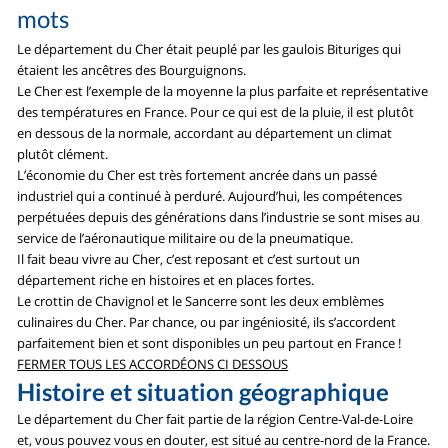
mots
Le département du Cher était peuplé par les gaulois Bituriges qui
étaient les ancêtres des Bourguignons.
Le Cher est l’exemple de la moyenne la plus parfaite et représentative
des températures en France. Pour ce qui est de la pluie, il est plutôt
en dessous de la normale, accordant au département un climat
plutôt clément.
L’économie du Cher est très fortement ancrée dans un passé
industriel qui a continué à perduré. Aujourd’hui, les compétences
perpétuées depuis des générations dans l’industrie se sont mises au
service de l’aéronautique militaire ou de la pneumatique.
Il fait beau vivre au Cher, c’est reposant et c’est surtout un
département riche en histoires et en places fortes.
Le crottin de Chavignol et le Sancerre sont les deux emblèmes
culinaires du Cher. Par chance, ou par ingéniosité, ils s’accordent
parfaitement bien et sont disponibles un peu partout en France !
FERMER TOUS LES ACCORDÉONS CI DESSOUS
Histoire et situation géographique
Le département du Cher fait partie de la région Centre-Val-de-Loire
et, vous pouvez vous en douter, est situé au centre-nord de la France.