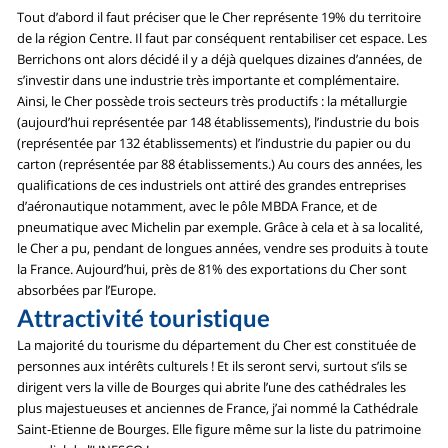
Tout d’abord il faut préciser que le Cher représente 19% du territoire
de la région Centre. Il faut par conséquent rentabiliser cet espace. Les
Berrichons ont alors décidé il y a déjà quelques dizaines d’années, de
s’investir dans une industrie très importante et complémentaire.
Ainsi, le Cher possède trois secteurs très productifs : la métallurgie
(aujourd’hui représentée par 148 établissements), l’industrie du bois
(représentée par 132 établissements) et l’industrie du papier ou du
carton (représentée par 88 établissements.) Au cours des années, les
qualifications de ces industriels ont attiré des grandes entreprises
d’aéronautique notamment, avec le pôle MBDA France, et de
pneumatique avec Michelin par exemple. Grâce à cela et à sa localité,
le Cher a pu, pendant de longues années, vendre ses produits à toute
la France. Aujourd’hui, près de 81% des exportations du Cher sont
absorbées par l’Europe.
Attractivité touristique
La majorité du tourisme du département du Cher est constituée de
personnes aux intérêts culturels ! Et ils seront servi, surtout s’ils se
dirigent vers la ville de Bourges qui abrite l’une des cathédrales les
plus majestueuses et anciennes de France, j’ai nommé la Cathédrale
Saint-Etienne de Bourges. Elle figure même sur la liste du patrimoine