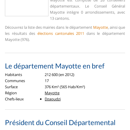
Mayotte est composé de 26 conseillers
départementaux. Le Conseil Général
Mayotte intègre 0 arrondissements, avec
13 cantons.
Découvrez la liste des mairies dans le département
Mayotte
, ainsi que
les résultats des
élections cantonales 2011
dans le département
Mayotte (976).
Le département Mayotte en bref
Habitants
212 600 (en 2012)
Communes
17
Surface
376 Km² (565 Hab/Km²)
Région
Mayotte
Chefs-lieux
Dzaoudzi
Président du Conseil Départemental