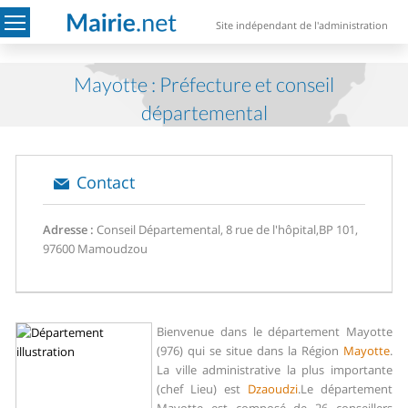
Site indépendant de l'administration
Mayotte : Préfecture et conseil
départemental
Contact
Adresse :
Conseil Départemental, 8 rue de l'hôpital,BP 101,
97600 Mamoudzou
Bienvenue dans le département Mayotte
(976) qui se situe dans la Région
Mayotte
.
La ville administrative la plus importante
(chef Lieu) est
Dzaoudzi
.
Le département