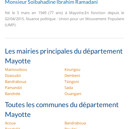
Monsieur Soibahadine Ibrahim Ramadani
Né le 5 mars en 1949 (77 ans) à Mayotte.
En fonction depuis le
02/04/2015. Nuance politique : Union pour un Mouvement Populaire
(UMP).
Les mairies principales du département
Mayotte
Mamoudzou
Koungou
Dzaoudzi
Dembeni
Bandraboua
Tsingoni
Pamandzi
Sada
Bandrele
Ouangani
Toutes les communes du département
Mayotte
Acoua
Bandraboua